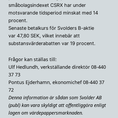
småbolagsindexet CSRX har under
motsvarande tidsperiod minskat med 14
procent.
Senaste betalkurs för Svolders B-aktie
var 47,80 SEK, vilket innebär att
substansvärderabatten var 19 procent.
Frågor kan ställas till:
Ulf Hedlundh, verkställande direktör 08-440
37 73
Pontus Ejderhamn, ekonomichef 08-440 37
72
Denna i
nformation är sådan som Svolder AB
(publ) kan vara skyldigt att offentliggöra enligt
lagen om värdepappersmarknaden.