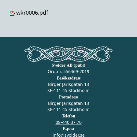
wkr0006.pdf
Svolder AB (publ)
Org.nr. 556469-2019
Besöksadress
Birger Jarlsgatan 13
SE-111 45 Stockholm
Postadress
Birger Jarlsgatan 13
SE-111 45 Stockholm
Telefon
08-440 37 70
E-post
info@svolder.se