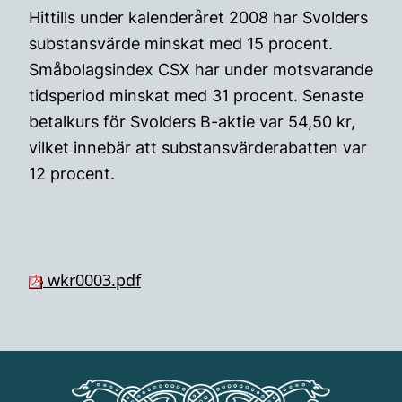
Hittills under kalenderåret 2008 har Svolders
substansvärde minskat med 15 procent.
Småbolagsindex CSX har under motsvarande
tidsperiod minskat med 31 procent. Senaste
betalkurs för Svolders B-aktie var 54,50 kr,
vilket innebär att substansvärderabatten var
12 procent.
wkr0003.pdf