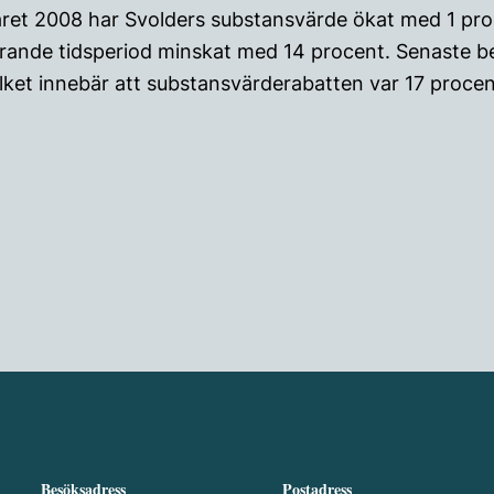
eråret 2008 har Svolders substansvärde ökat med 1 p
ande tidsperiod minskat med 14 procent. Senaste be
vilket innebär att substansvärderabatten var 17 procen
Besöksadress
Postadress