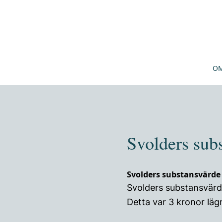
OM
Svolders sub
Svolders substansvärde
Svolders substansvärde
Detta var 3 kronor lä