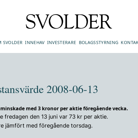
 SVOLDER
INNEHAV
INVESTERARE
BOLAGSSTYRNING
KONTA
stansvärde 2008-06-13
 minskade med 3 kronor per aktie föregående vecka.
 fredagen den 13 juni var 73 kr per aktie.
gre jämfört med föregående torsdag.