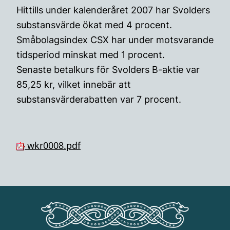
Hittills under kalenderåret 2007 har Svolders
substansvärde ökat med 4 procent.
Småbolagsindex CSX har under motsvarande
tidsperiod minskat med 1 procent.
Senaste betalkurs för Svolders B-aktie var
85,25 kr, vilket innebär att
substansvärderabatten var 7 procent.
wkr0008.pdf