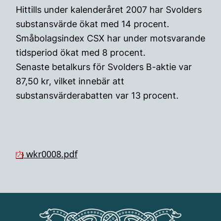
Hittills under kalenderåret 2007 har Svolders
substansvärde ökat med 14 procent.
Småbolagsindex CSX har under motsvarande
tidsperiod ökat med 8 procent.
Senaste betalkurs för Svolders B-aktie var
87,50 kr, vilket innebär att
substansvärderabatten var 13 procent.
wkr0008.pdf