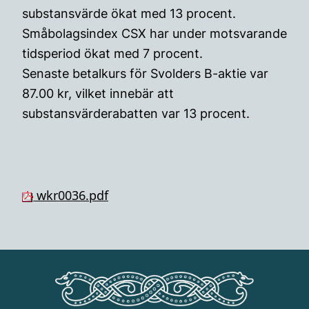
substansvärde ökat med 13 procent.
Småbolagsindex CSX har under motsvarande
tidsperiod ökat med 7 procent.
Senaste betalkurs för Svolders B-aktie var
87.00 kr, vilket innebär att
substansvärderabatten var 13 procent.
wkr0036.pdf