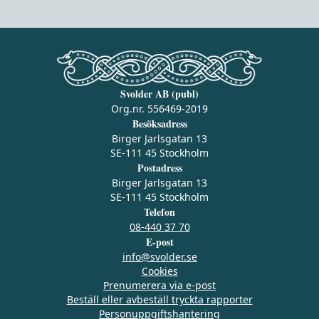
Svolder AB (publ)
Org.nr. 556469-2019
Besöksadress
Birger Jarlsgatan 13
SE-111 45 Stockholm
Postadress
Birger Jarlsgatan 13
SE-111 45 Stockholm
Telefon
08-440 37 70
E-post
info@svolder.se
Cookies
Prenumerera via e‑post
Beställ eller avbeställ tryckta rapporter
Personuppgiftshantering