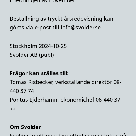
inledningen av november.
Beställning av tryckt årsredovisning kan
göras via e-post till
info@svolder.se
.
Stockholm 2024-10-25
Svolder AB (publ)
Frågor kan ställas till:
Tomas Risbecker, verkställande direktör 08-
440 37 74
Pontus Ejderhamn, ekonomichef 08-440 37
72
Om Svolder
Svolder är ett investmentbolag med fokus på