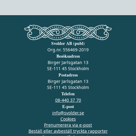
Svolder AB (publ)
Org.nr. 556469-2019
Besöksadress
Birger Jarlsgatan 13
SE-111 45 Stockholm
Postadress
Birger Jarlsgatan 13
SE-111 45 Stockholm
Telefon
08-440 37 70
E-post
info@svolder.se
Cookies
Prenumerera via e‑post
Beställ eller avbeställ tryckta rapporter