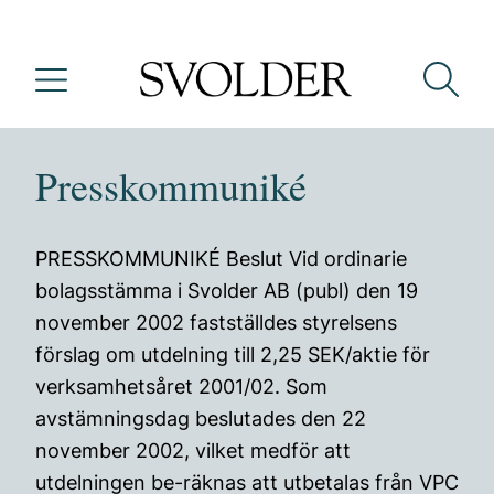
Presskommuniké
PRESSKOMMUNIKÉ Beslut Vid ordinarie
bolagsstämma i Svolder AB (publ) den 19
november 2002 fastställdes styrelsens
förslag om utdelning till 2,25 SEK/aktie för
verksamhetsåret 2001/02. Som
avstämningsdag beslutades den 22
november 2002, vilket medför att
utdelningen be-räknas att utbetalas från VPC