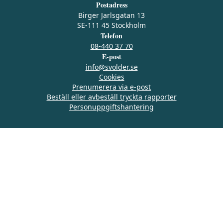
Postadress
Birger Jarlsgatan 13
SE-111 45 Stockholm
Telefon
08-440 37 70
E-post
info@svolder.se
Cookies
Prenumerera via e‑post
Beställ eller avbeställ tryckta rapporter
Personuppgiftshantering