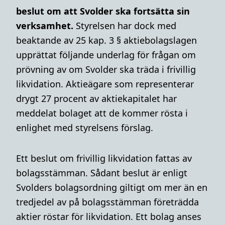
beslut om att Svolder ska fortsätta sin
verksamhet.
Styrelsen har dock med
beaktande av 25 kap. 3 § aktiebolagslagen
upprättat följande underlag för frågan om
prövning av om Svolder ska träda i frivillig
likvidation. Aktieägare som representerar
drygt 27 procent av aktiekapitalet har
meddelat bolaget att de kommer rösta i
enlighet med styrelsens förslag.
Ett beslut om frivillig likvidation fattas av
bolagsstämman. Sådant beslut är enligt
Svolders bolagsordning giltigt om mer än en
tredjedel av på bolagsstämman företrädda
aktier röstar för likvidation. Ett bolag anses