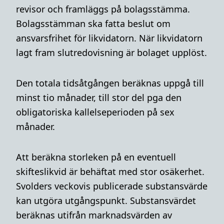
revisor och framläggs på bolagsstämma.
Bolagsstämman ska fatta beslut om
ansvarsfrihet för likvidatorn. När likvidatorn
lagt fram slutredovisning är bolaget upplöst.
Den totala tidsåtgången beräknas uppgå till
minst tio månader, till stor del pga den
obligatoriska kallelseperioden på sex
månader.
Att beräkna storleken på en eventuell
skifteslikvid är behäftat med stor osäkerhet.
Svolders veckovis publicerade substansvärde
kan utgöra utgångspunkt. Substansvärdet
beräknas utifrån marknadsvärden av