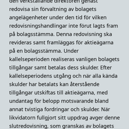
den verkställande direktören genast
redovisa sin förvaltning av bolagets
angelägenheter under den tid för vilken
redovisningshandlingar inte förut lagts fram
på bolagsstämma. Denna redovisning ska
revideras samt framläggas för aktieägarna
på en bolagsstämma. Under
kallelseperioden realiseras vanligen bolagets
tillgångar samt betalas dess skulder. Efter
kallelseperiodens utgång och när alla kända
skulder har betalats kan återstående
tillgångar utskiftas till aktieägarna, med
undantag för belopp motsvarande bland
annat tvistiga fordringar och skulder. När
likvidatorn fullgjort sitt uppdrag avger denne
slutredovisning, som granskas av bolagets