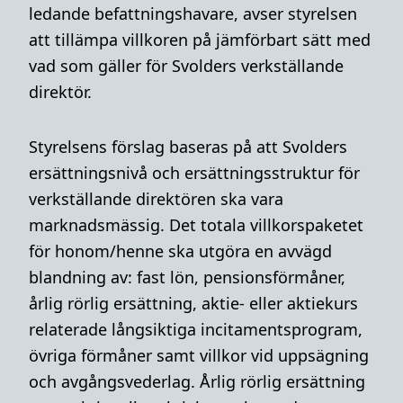
ledande befattningshavare, avser styrelsen
att tillämpa villkoren på jämförbart sätt med
vad som gäller för Svolders verkställande
direktör.
Styrelsens förslag baseras på att Svolders
ersättningsnivå och ersättningsstruktur för
verkställande direktören ska vara
marknadsmässig. Det totala villkorspaketet
för honom/henne ska utgöra en avvägd
blandning av: fast lön, pensionsförmåner,
årlig rörlig ersättning, aktie- eller aktiekurs
relaterade långsiktiga incitamentsprogram,
övriga förmåner samt villkor vid uppsägning
och avgångsvederlag. Årlig rörlig ersättning