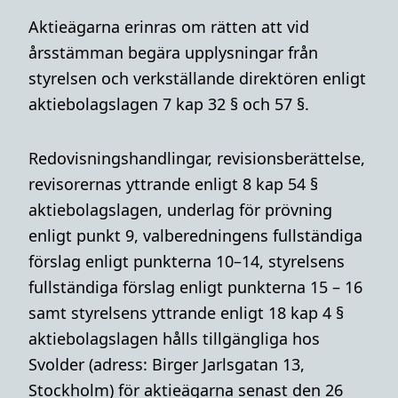
Aktieägarna erinras om rätten att vid
årsstämman begära upplysningar från
styrelsen och verkställande direktören enligt
aktiebolagslagen 7 kap 32 § och 57 §.
Redovisningshandlingar, revisionsberättelse,
revisorernas yttrande enligt 8 kap 54 §
aktiebolagslagen, underlag för prövning
enligt punkt 9, valberedningens fullständiga
förslag enligt punkterna 10–14, styrelsens
fullständiga förslag enligt punkterna 15 – 16
samt styrelsens yttrande enligt 18 kap 4 §
aktiebolagslagen hålls tillgängliga hos
Svolder (adress: Birger Jarlsgatan 13,
Stockholm) för aktieägarna senast den 26