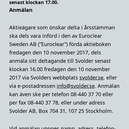
senast klockan 17.00.
Anmälan
Aktieägare som önskar delta i årsstämman
ska dels vara införd i den av Euroclear
Sweden AB (”Euroclear”) förda aktieboken
fredagen den 10 november 2017, dels
anmäla sitt deltagande till Svolder senast
klockan 16.00 fredagen den 10 november
2017 via Svolders webbplats
svolder.se
, eller
via e-postadressen
info@svolder.se
.
Anmälan
kan även ske per telefon 08-440 37 70 eller
per fax 08-440 37 78, eller under adress
Svolder AB, Box 704 31, 107 25 Stockholm.
Vid anmälan uppges namn, adress, telefon-