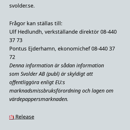
svolder.se.
Frågor kan ställas till:
Ulf Hedlundh, verkställande direktör 08-440
37 73
Pontus Ejderhamn, ekonomichef 08-440 37
72
Denna i
nformation är sådan information
som Svolder AB (publ) är skyldigt att
offentliggöra enligt EU:s
marknadsmissbruksförordning och lagen om
värdepappersmarknaden.
Release