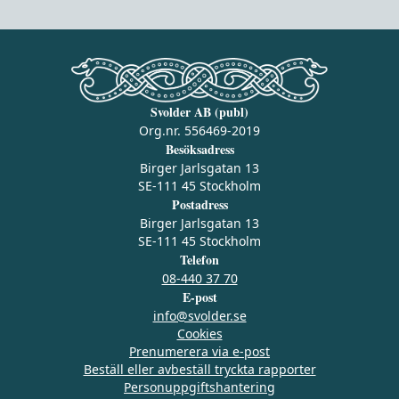
Svolder AB (publ)
Org.nr. 556469-2019
Besöksadress
Birger Jarlsgatan 13
SE-111 45 Stockholm
Postadress
Birger Jarlsgatan 13
SE-111 45 Stockholm
Telefon
08-440 37 70
E-post
info@svolder.se
Cookies
Prenumerera via e‑post
Beställ eller avbeställ tryckta rapporter
Personuppgiftshantering