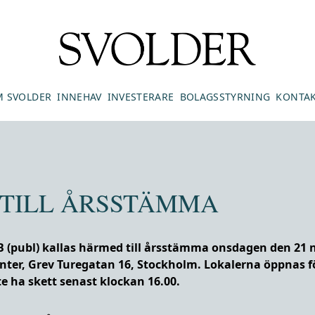
 SVOLDER
INNEHAV
INVESTERARE
BOLAGSSTYRNING
KONTA
 TILL ÅRSSTÄMMA
AB (publ) kallas härmed till årsstämma onsdagen den 21
enter, Grev Turegatan 16, Stockholm. Lokalerna öppnas f
e ha skett senast klockan 16.00.