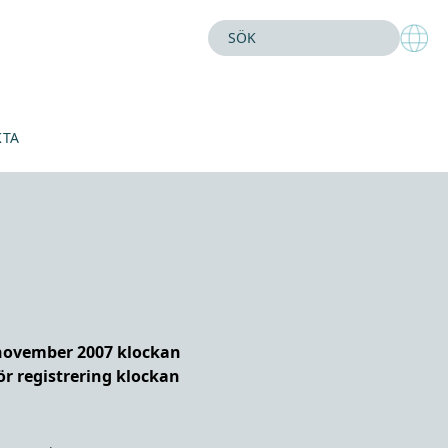
KTA
 november 2007 klockan
ör registrering klockan