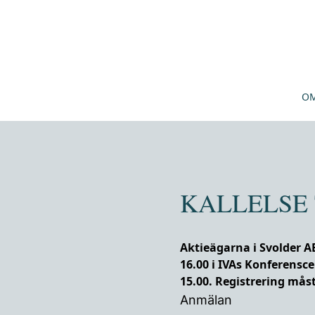
OM
KALLELSE
Aktieägarna i Svolder 
16.00 i IVAs Konferensc
15.00. Registrering måst
Anmälan