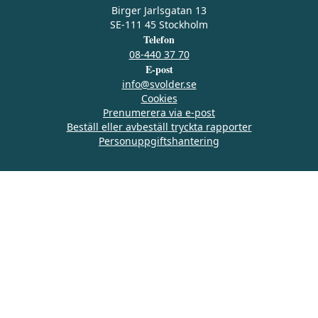
Birger Jarlsgatan 13
SE-111 45 Stockholm
Telefon
08-440 37 70
E-post
info@svolder.se
Cookies
Prenumerera via e‑post
Beställ eller avbeställ tryckta rapporter
Personuppgiftshantering