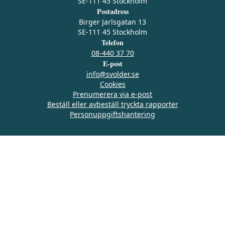
SE-111 45 Stockholm
Postadress
Birger Jarlsgatan 13
SE-111 45 Stockholm
Telefon
08-440 37 70
E-post
info@svolder.se
Cookies
Prenumerera via e‑post
Beställ eller avbeställ tryckta rapporter
Personuppgiftshantering