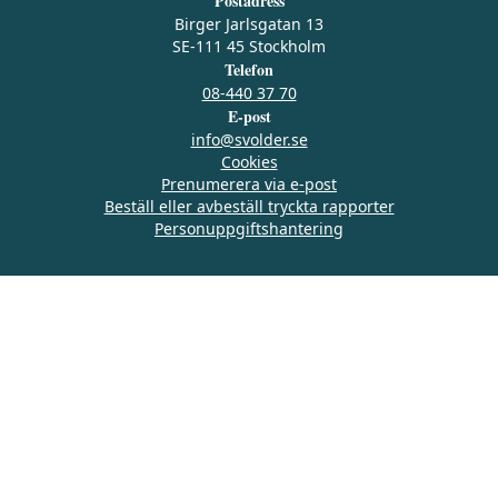
Postadress
Birger Jarlsgatan 13
SE-111 45 Stockholm
Telefon
08-440 37 70
E-post
info@svolder.se
Cookies
Prenumerera via e‑post
Beställ eller avbeställ tryckta rapporter
Personuppgiftshantering